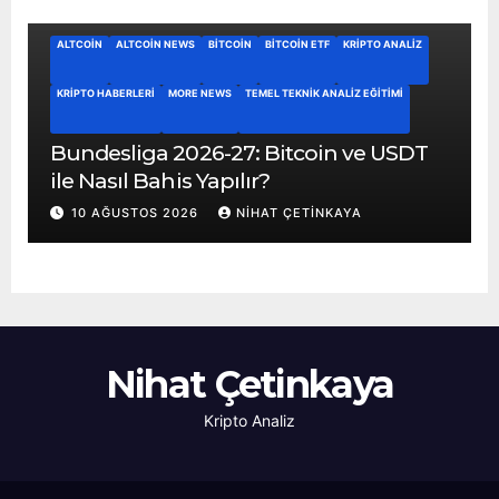
ALTCOIN
ALTCOIN NEWS
BITCOIN
BITCOIN ETF
KRIPTO ANALIZ
KRIPTO HABERLERI
MORE NEWS
TEMEL TEKNIK ANALIZ EĞITIMI
Bundesliga 2026-27: Bitcoin ve USDT
ile Nasıl Bahis Yapılır?
10 AĞUSTOS 2026
NIHAT ÇETINKAYA
Nihat Çetinkaya
Kripto Analiz