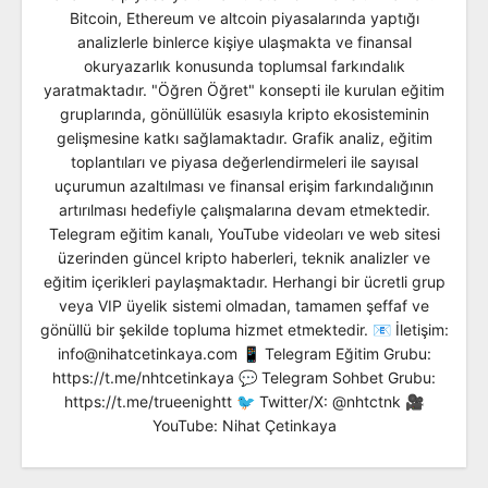
Bitcoin, Ethereum ve altcoin piyasalarında yaptığı
analizlerle binlerce kişiye ulaşmakta ve finansal
okuryazarlık konusunda toplumsal farkındalık
yaratmaktadır. "Öğren Öğret" konsepti ile kurulan eğitim
gruplarında, gönüllülük esasıyla kripto ekosisteminin
gelişmesine katkı sağlamaktadır. Grafik analiz, eğitim
toplantıları ve piyasa değerlendirmeleri ile sayısal
uçurumun azaltılması ve finansal erişim farkındalığının
artırılması hedefiyle çalışmalarına devam etmektedir.
Telegram eğitim kanalı, YouTube videoları ve web sitesi
üzerinden güncel kripto haberleri, teknik analizler ve
eğitim içerikleri paylaşmaktadır. Herhangi bir ücretli grup
veya VIP üyelik sistemi olmadan, tamamen şeffaf ve
gönüllü bir şekilde topluma hizmet etmektedir. 📧 İletişim:
info@nihatcetinkaya.com 📱 Telegram Eğitim Grubu:
https://t.me/nhtcetinkaya 💬 Telegram Sohbet Grubu:
https://t.me/trueenightt 🐦 Twitter/X: @nhtctnk 🎥
YouTube: Nihat Çetinkaya