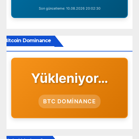
Son güncelleme:
10.08.2026 20:02:30
Bitcoin Dominance
Yükleniyor…
BTC DOMINANCE