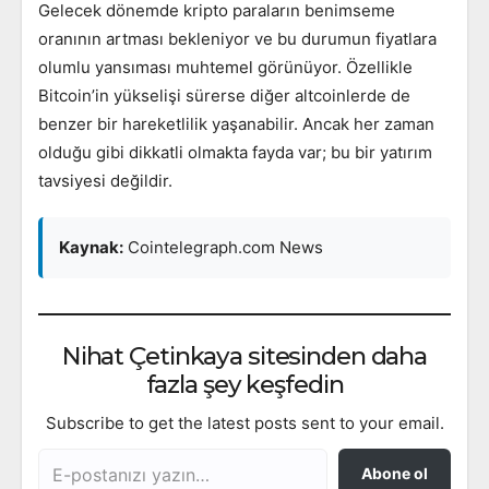
Gelecek dönemde kripto paraların benimseme
oranının artması bekleniyor ve bu durumun fiyatlara
olumlu yansıması muhtemel görünüyor. Özellikle
Bitcoin’in yükselişi sürerse diğer altcoinlerde de
benzer bir hareketlilik yaşanabilir. Ancak her zaman
olduğu gibi dikkatli olmakta fayda var; bu bir yatırım
tavsiyesi değildir.
Kaynak:
Cointelegraph.com News
Nihat Çetinkaya sitesinden daha
fazla şey keşfedin
Subscribe to get the latest posts sent to your email.
E-postanızı yazın…
Abone ol