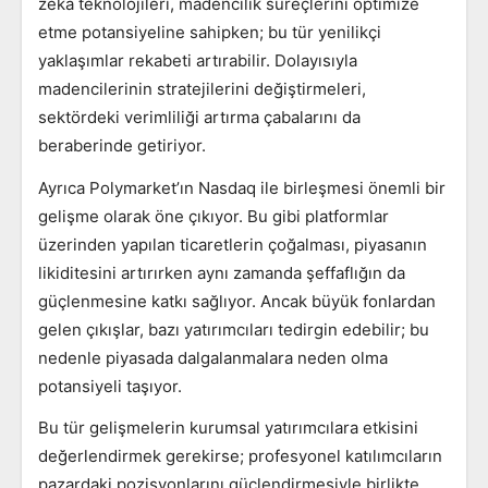
zeka teknolojileri, madencilik süreçlerini optimize
etme potansiyeline sahipken; bu tür yenilikçi
yaklaşımlar rekabeti artırabilir. Dolayısıyla
madencilerinin stratejilerini değiştirmeleri,
sektördeki verimliliği artırma çabalarını da
beraberinde getiriyor.
Ayrıca Polymarket’ın Nasdaq ile birleşmesi önemli bir
gelişme olarak öne çıkıyor. Bu gibi platformlar
üzerinden yapılan ticaretlerin çoğalması, piyasanın
likiditesini artırırken aynı zamanda şeffaflığın da
güçlenmesine katkı sağlıyor. Ancak büyük fonlardan
gelen çıkışlar, bazı yatırımcıları tedirgin edebilir; bu
nedenle piyasada dalgalanmalara neden olma
potansiyeli taşıyor.
Bu tür gelişmelerin kurumsal yatırımcılara etkisini
değerlendirmek gerekirse; profesyonel katılımcıların
pazardaki pozisyonlarını güçlendirmesiyle birlikte