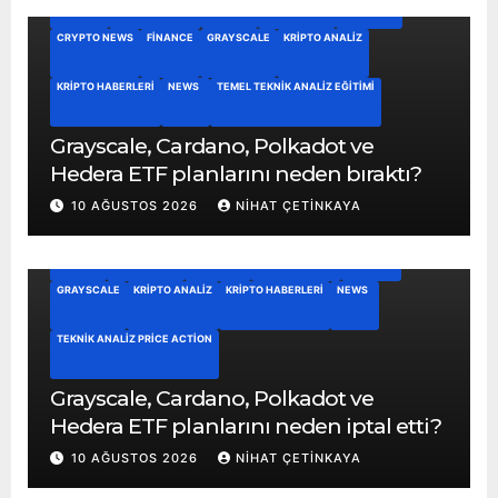
CRYPTO NEWS
FINANCE
GRAYSCALE
KRIPTO ANALIZ
KRIPTO HABERLERI
NEWS
TEMEL TEKNIK ANALIZ EĞITIMI
Grayscale, Cardano, Polkadot ve
Hedera ETF planlarını neden bıraktı?
10 AĞUSTOS 2026
NIHAT ÇETINKAYA
BITCOIN
BITCOIN ETF
CARDANO
CRYPTO NEWS
FINANCE
GRAYSCALE
KRIPTO ANALIZ
KRIPTO HABERLERI
NEWS
TEKNIK ANALIZ PRICE ACTION
Grayscale, Cardano, Polkadot ve
Hedera ETF planlarını neden iptal etti?
10 AĞUSTOS 2026
NIHAT ÇETINKAYA