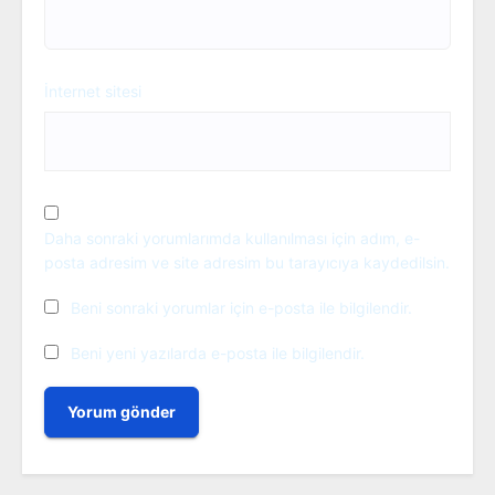
İnternet sitesi
Daha sonraki yorumlarımda kullanılması için adım, e-
posta adresim ve site adresim bu tarayıcıya kaydedilsin.
Beni sonraki yorumlar için e-posta ile bilgilendir.
Beni yeni yazılarda e-posta ile bilgilendir.