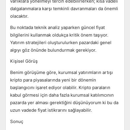
varlıklara yönelmeyi tercih edebilirlerken; kısa vadeli
dalgalanmalara karşı temkinli davranmaları da önemli
olacaktır.
Bu noktada teknik analiz yaparken güncel fiyat
bilgilerini kullanmak oldukça kritik önem taşıyor.
Yatırım stratejileri oluşturulurken pazardaki genel
algıyı göz önünde bulundurmak gerekiyor.
Kişisel Görüş
Benim görüşüme göre, kurumsal yatırımların artışı
kripto para piyasalarında yeni bir dönemin
başlangıcını işaret ediyor olabilir. Kripto paraların
kabul görmesi için daha fazla kurumsal katılımcının
pazarda yer alması gerektiğini düşünüyorum ki bu da
uzun vadede fiyat istikrarını sağlayabilir.
Sonuç