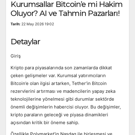
Kurumsallar Bitcoin’e mi Hakim
Oluyor? AI ve Tahmin Pazarları!
Tarih:
22 May 2026 19:02
Detaylar
Giriş
Kripto para piyasalarında son zamanlarda dikkat
çeken gelişmeler var. Kurumsal yatırımcıların
Bitcoin’e olan ilgisi artarken, Tether’in Bitcoin
rezervlerini artırması ve madencilerin yapay zeka
teknolojilerine yönelmesi gibi durumlar sektörde
önemli değişimlerin habercisi oluyor. Bu değişimler,
kripto paraların geleceği ve piyasa dinamikleri
açısından kritik bir öneme sahip.
Özellikle Polymarket’in Nasdaq ile birleşmesi ve