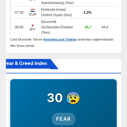
Canlı Ekonomik Takvim
Investing.com Türkiye
tarafından sağlanmaktadır,
lider finans portalı.
Fear & Greed Index
30 😰
FEAR