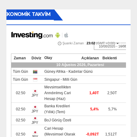
EKONOMİK TAKVİM