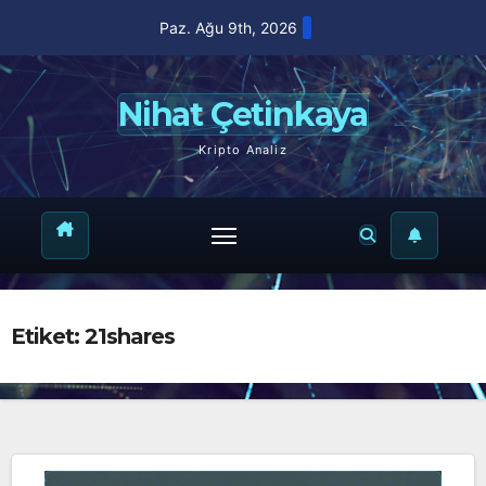
Skip
Paz. Ağu 9th, 2026
to
content
Nihat Çetinkaya
Kripto Analiz
Etiket:
21shares