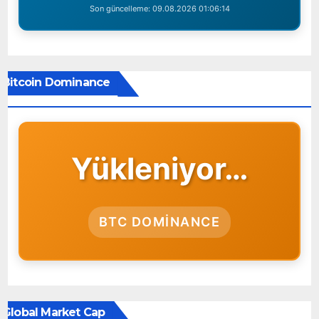
Son güncelleme:
09.08.2026 01:06:14
Bitcoin Dominance
Yükleniyor…
BTC DOMINANCE
Global Market Cap