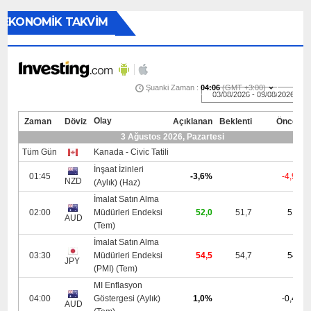
EKONOMİK TAKVİM